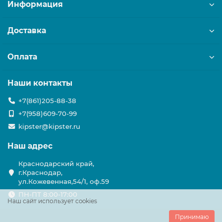
Информация
Доставка
Оплата
Наши контакты
+7(861)205-88-38
+7(958)609-70-99
kipster@kipster.ru
Наш адрес
Краснодарский край,
г.Краснодар,
ул.Кожевенная,54/1, оф.59
ПН-ПТ 8:00-17:00
Наш сайт использует cookies
Принимаю