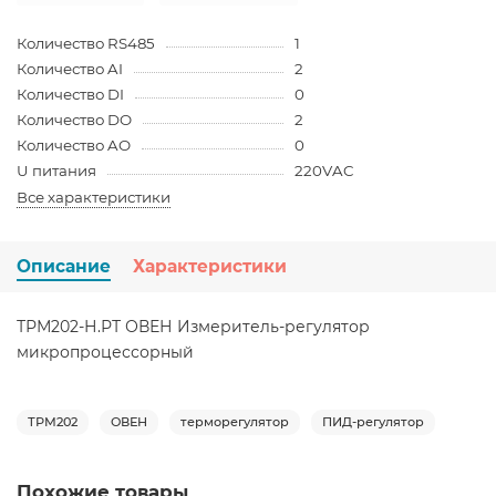
Количество RS485
1
Количество AI
2
Количество DI
0
Количество DO
2
Количество AO
0
U питания
220VAC
Все характеристики
Описание
Характеристики
ТРМ202-Н.РТ ОВЕН Измеритель-регулятор
микропроцессорный
ТРМ202
ОВЕН
терморегулятор
ПИД-регулятор
Похожие товары