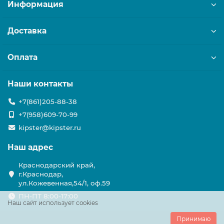
Информация
Доставка
Оплата
Наши контакты
+7(861)205-88-38
+7(958)609-70-99
kipster@kipster.ru
Наш адрес
Краснодарский край,
г.Краснодар,
ул.Кожевенная,54/1, оф.59
ПН-ПТ 8:00-17:00
Наш сайт использует cookies
Принимаю