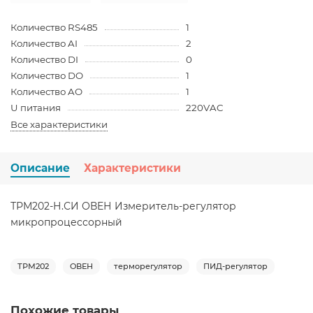
Количество RS485
1
Количество AI
2
Количество DI
0
Количество DO
1
Количество AO
1
U питания
220VAC
Все характеристики
Описание
Характеристики
ТРМ202-Н.СИ ОВЕН Измеритель-регулятор
микропроцессорный
ТРМ202
ОВЕН
терморегулятор
ПИД-регулятор
Похожие товары