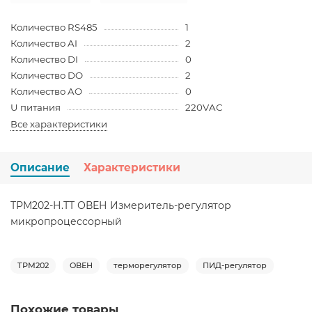
Количество RS485
1
Количество AI
2
Количество DI
0
Количество DO
2
Количество AO
0
U питания
220VAC
Все характеристики
Описание
Характеристики
ТРМ202-Н.ТТ ОВЕН Измеритель-регулятор
микропроцессорный
ТРМ202
ОВЕН
терморегулятор
ПИД-регулятор
Похожие товары