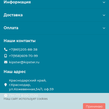
Информация
Доставка
Оплата
Наши контакты
+7(861)205-88-38
+7(958)609-70-99
kipster@kipster.ru
Наш адрес
Краснодарский край,
г.Краснодар,
ул.Кожевенная,54/1, оф.59
ПН-ПТ 8:00-17:00
Наш сайт использует cookies
Принимаю