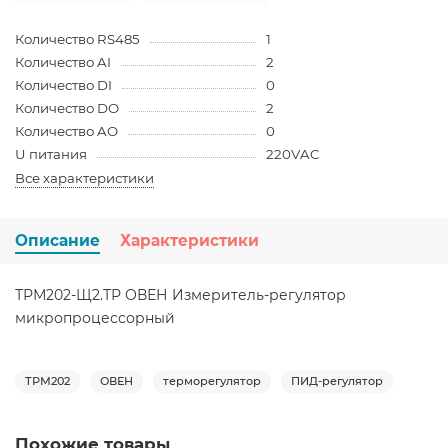
Количество RS485
1
Количество AI
2
Количество DI
0
Количество DO
2
Количество AO
0
U питания
220VAC
Все характеристики
Описание
Характеристики
ТРМ202-Щ2.ТР ОВЕН Измеритель-регулятор
микропроцессорный
ТРМ202
ОВЕН
терморегулятор
ПИД-регулятор
Похожие товары