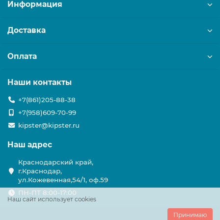
Информация
Доставка
Оплата
Наши контакты
+7(861)205-88-38
+7(958)609-70-99
kipster@kipster.ru
Наш адрес
Краснодарский край,
г.Краснодар,
ул.Кожевенная,54/1, оф.59
ПН-ПТ 8:00-17:00
Наш сайт использует cookies
Принимаю