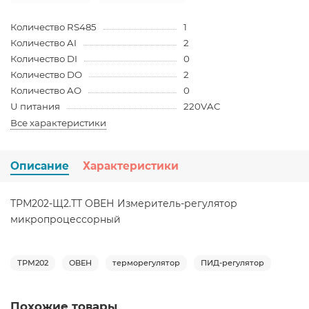
Количество RS485
1
Количество AI
2
Количество DI
0
Количество DO
2
Количество AO
0
U питания
220VAC
Все характеристики
Описание
Характеристики
ТРМ202-Щ2.ТТ ОВЕН Измеритель-регулятор
микропроцессорный
ТРМ202
ОВЕН
терморегулятор
ПИД-регулятор
Похожие товары