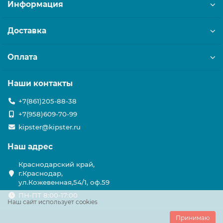
Информация
Доставка
Оплата
Наши контакты
+7(861)205-88-38
+7(958)609-70-99
kipster@kipster.ru
Наш адрес
Краснодарский край,
г.Краснодар,
ул.Кожевенная,54/1, оф.59
ПН-ПТ 8:00-17:00
Наш сайт использует cookies
Принимаю