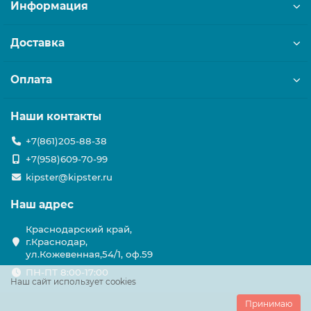
Информация
Доставка
Оплата
Наши контакты
+7(861)205-88-38
+7(958)609-70-99
kipster@kipster.ru
Наш адрес
Краснодарский край,
г.Краснодар,
ул.Кожевенная,54/1, оф.59
ПН-ПТ 8:00-17:00
Наш сайт использует cookies
Принимаю