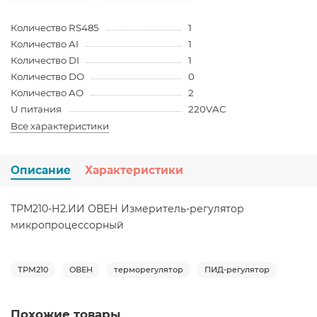
Количество RS485
1
Количество AI
1
Количество DI
1
Количество DO
0
Количество AO
2
U питания
220VAC
Все характеристики
Описание
Характеристики
ТРМ210-Н2.ИИ ОВЕН Измеритель-регулятор
микропроцессорный
ТРМ210
ОВЕН
терморегулятор
ПИД-регулятор
Похожие товары