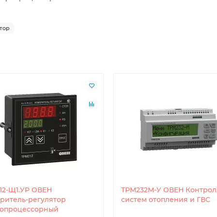
тор
12-Щ1.УР ОВЕН
ТРМ232М-У ОВЕН Контрол
ритель-регулятор
систем отопления и ГВС
опроцессорный