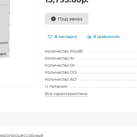
Под заказ
В закладки
В сравнение
Количество RS485
Количество AI
Количество DI
Количество DO
Количество AO
U питания
Все характеристики
микропроцессорный