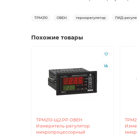
ТРМ210
ОВЕН
терморегулятор
ПИД-регуля
Похожие товары
ТРМ210-Щ2.РР ОВЕН
ТРМ2
Измеритель-регулятор
Изме
микропроцессорный
микр