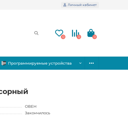
Личный кабинет
0
0
0
Программируемые устройства
ссорный
ОВЕН
Закончилось