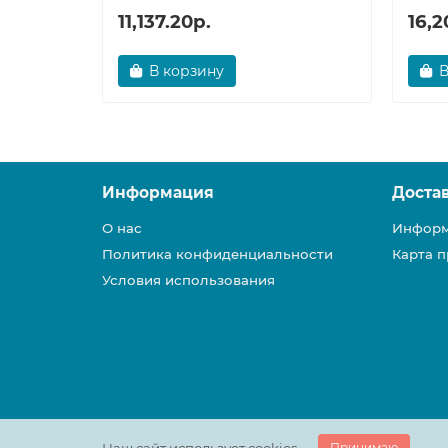
11,137.20р.
16,2
В корзину
В
Информация
Доста
О нас
Информ
Политика конфиденциальности
Карта п
Условия использования
Принимаю