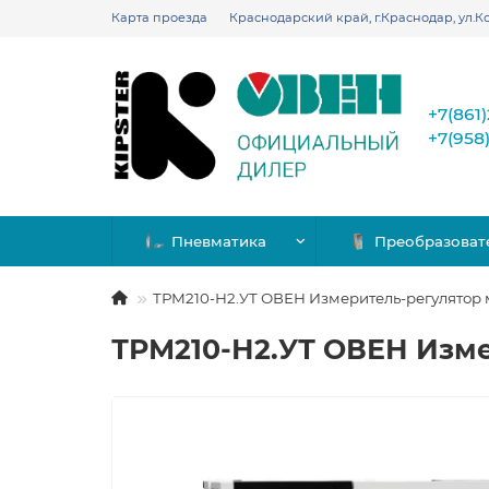
Карта проезда
Краснодарский край, г.Краснодар, ул.Ко
+7(861
+7(958
Пневматика
Преобразоват
ТРМ210-Н2.УТ ОВЕН Измеритель-регулятор
ТРМ210-Н2.УТ ОВЕН Изм