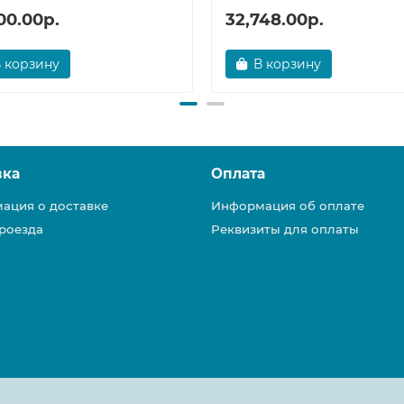
00.00р.
32,748.00р.
 корзину
В корзину
вка
Оплата
ация о доставке
Информация об оплате
роезда
Реквизиты для оплаты