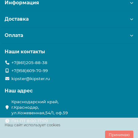
Информация
Доставка
Оплата
Наши контакты
+7(861)205-88-38
+7(958)609-70-99
kipster@kipster.ru
Наш адрес
Краснодарский край,
г.Краснодар,
ул.Кожевенная,54/1, оф.59
ПН-ПТ 8:00-17:00
Наш сайт использует cookies
Принимаю