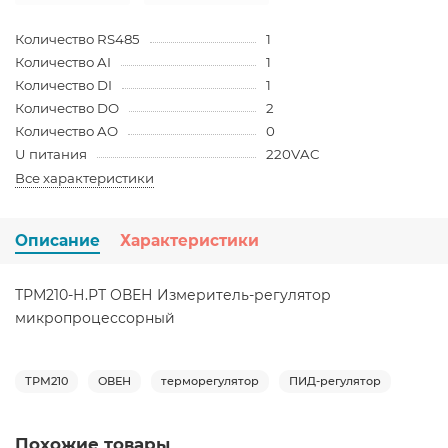
Количество RS485
1
Количество AI
1
Количество DI
1
Количество DO
2
Количество AO
0
U питания
220VAC
Все характеристики
Описание
Характеристики
ТРМ210-Н.РТ ОВЕН Измеритель-регулятор
микропроцессорный
ТРМ210
ОВЕН
терморегулятор
ПИД-регулятор
Похожие товары