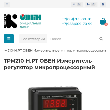
0
0
+7(861)205-88-38
+7(958)609-70-99
0
Все категории
ТРМ210-Н.РТ ОВЕН Измеритель-регулятор микропроцессорный
ТРМ210-Н.РТ ОВЕН Измеритель-
регулятор микропроцессорный