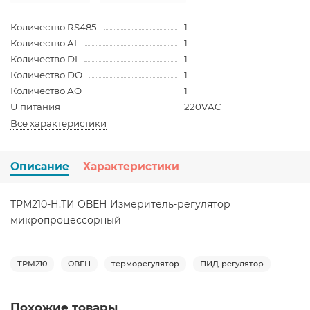
Количество RS485
1
Количество AI
1
Количество DI
1
Количество DO
1
Количество AO
1
U питания
220VAC
Все характеристики
Описание
Характеристики
ТРМ210-Н.ТИ ОВЕН Измеритель-регулятор
микропроцессорный
ТРМ210
ОВЕН
терморегулятор
ПИД-регулятор
Похожие товары