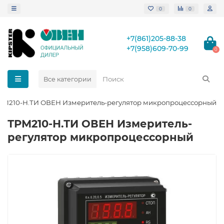
0
0
+7(861)205-88-38
+7(958)609-70-99
0
Все категории
РМ210-Н.ТИ ОВЕН Измеритель-регулятор микропроцессорный
ТРМ210-Н.ТИ ОВЕН Измеритель-
регулятор микропроцессорный