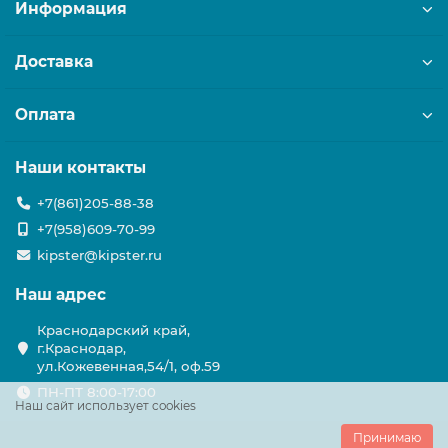
Информация
Доставка
Оплата
Наши контакты
+7(861)205-88-38
+7(958)609-70-99
kipster@kipster.ru
Наш адрес
Краснодарский край,
г.Краснодар,
ул.Кожевенная,54/1, оф.59
ПН-ПТ 8:00-17:00
Наш сайт использует cookies
Принимаю