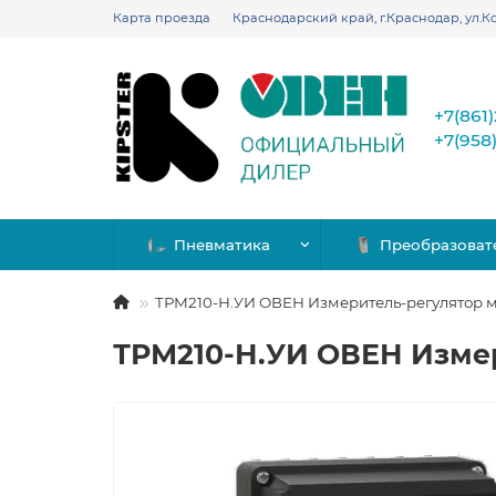
Карта проезда
Краснодарский край, г.Краснодар, ул.Ко
+7(861
+7(958
Пневматика
Преобразоват
ТРМ210-Н.УИ ОВЕН Измеритель-регулятор
ТРМ210-Н.УИ ОВЕН Изме