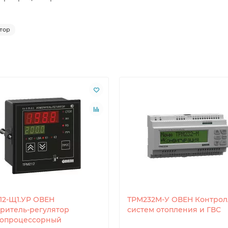
тор
12-Щ1.УР ОВЕН
ТРМ232М-У ОВЕН Контрол
ритель-регулятор
систем отопления и ГВС
опроцессорный