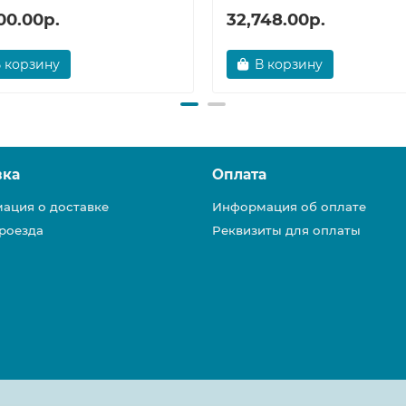
00.00р.
32,748.00р.
 корзину
В корзину
вка
Оплата
ация о доставке
Информация об оплате
роезда
Реквизиты для оплаты