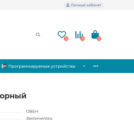
Личный кабинет
0
0
0
Программируемые устройства
сорный
ОВЕН
Закончилось