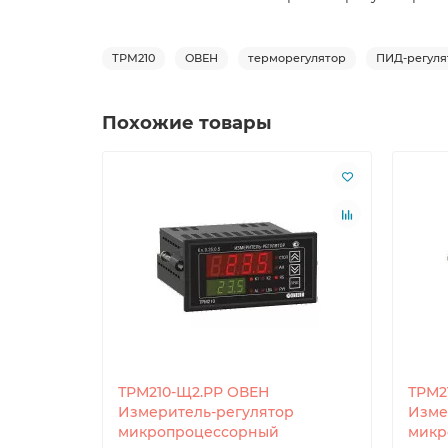
ТРМ210
ОВЕН
терморегулятор
ПИД-регуля
Похожие товары
ТРМ210-Щ2.РР ОВЕН
ТРМ2
Измеритель-регулятор
Изме
микропроцессорный
микр