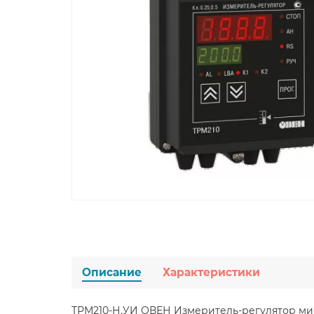
Описание
Характеристики
ТРМ210-Н.УИ ОВЕН Измеритель-регулятор м