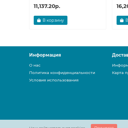
11,137.20р.
16,2
В корзину
В
Информация
Доста
О нас
Информ
Политика конфиденциальности
Карта п
Условия использования
Принимаю