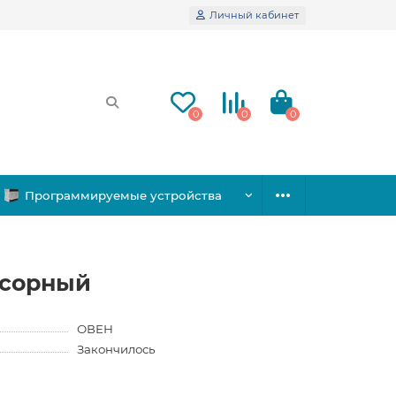
Личный кабинет
0
0
0
Программируемые устройства
ссорный
ОВЕН
Закончилось