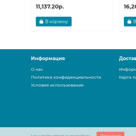
11,137.20р.
16,2
В корзину
В
Информация
Доста
О нас
Информ
Политика конфиденциальности
Карта п
Условия использования
Принимаю