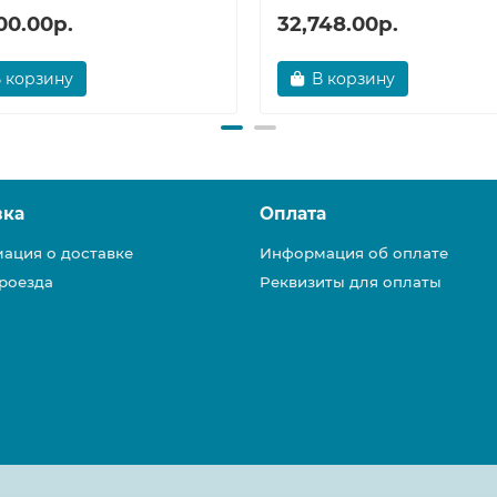
00.00р.
32,748.00р.
 корзину
В корзину
вка
Оплата
ация о доставке
Информация об оплате
роезда
Реквизиты для оплаты