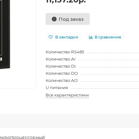
Под заказ
В закладки
В сравнение
Количество RS485
Количество AI
Количество DI
Количество DO
Количество AO
U питания
Все характеристики
микропроцессорный