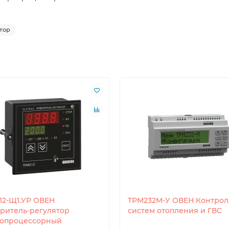
тор
12-Щ1.УР ОВЕН
ТРМ232М-У ОВЕН Контрол
ритель-регулятор
систем отопления и ГВС
опроцессорный