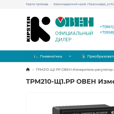
Карта проезда
Краснодарский край, г.Краснодар, ул.Ко
+7(861
+7(958
Пневматика
Преобразоват
ТРМ210-Щ1.РР ОВЕН Измеритель-регулятор
ТРМ210-Щ1.РР ОВЕН Изм