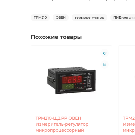
ТРМ210
ОВЕН
терморегулятор
ПИД-регуля
Похожие товары
ТРМ210-Щ2.РР ОВЕН
ТРМ2
Измеритель-регулятор
Изме
микропроцессорный
микр