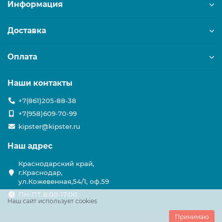
Информация
Доставка
Оплата
Наши контакты
+7(861)205-88-38
+7(958)609-70-99
kipster@kipster.ru
Наш адрес
Краснодарский край,
г.Краснодар,
ул.Кожевенная,54/1, оф.59
ПН-ПТ 8:00-17:00
Наш сайт использует cookies
Принимаю