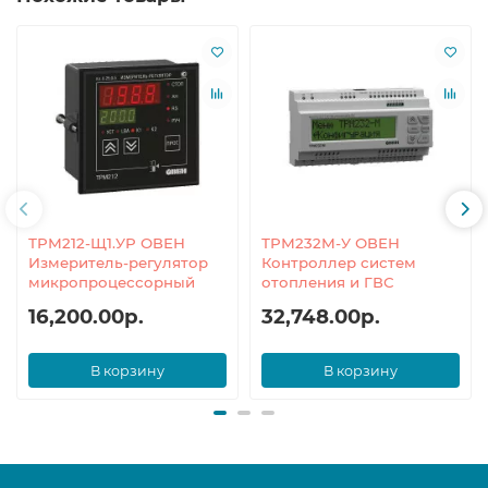
ТРМ212-Щ1.УР ОВЕН
ТРМ232М-У ОВЕН
Измеритель-регулятор
Контроллер систем
микропроцессорный
отопления и ГВС
16,200.00р.
32,748.00р.
В корзину
В корзину