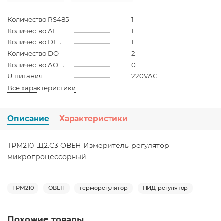
Количество RS485
1
Количество AI
1
Количество DI
1
Количество DO
2
Количество AO
0
U питания
220VAC
Все характеристики
Описание
Характеристики
ТРМ210-Щ2.С3 ОВЕН Измеритель-регулятор
микропроцессорный
ТРМ210
ОВЕН
терморегулятор
ПИД-регулятор
Похожие товары