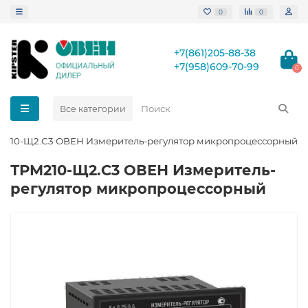
0
0
+7(861)205-88-38
+7(958)609-70-99
0
Все категории
М210-Щ2.С3 ОВЕН Измеритель-регулятор микропроцессорный
ТРМ210-Щ2.С3 ОВЕН Измеритель-
регулятор микропроцессорный