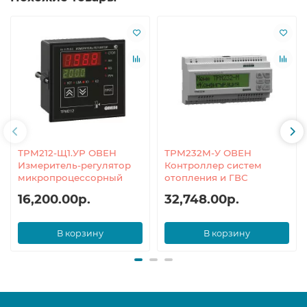
ТРМ212-Щ1.УР ОВЕН
ТРМ232М-У ОВЕН
Измеритель-регулятор
Контроллер систем
микропроцессорный
отопления и ГВС
16,200.00р.
32,748.00р.
В корзину
В корзину