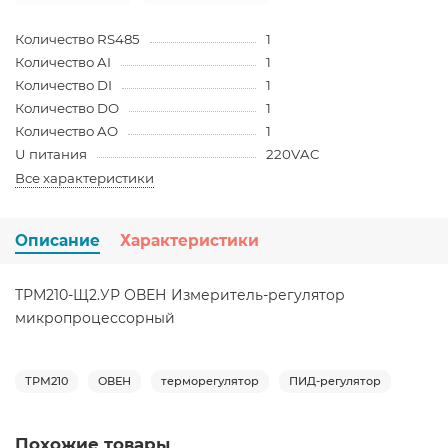
Количество RS485
1
Количество AI
1
Количество DI
1
Количество DO
1
Количество AO
1
U питания
220VAC
Все характеристики
Описание
Характеристики
ТРМ210-Щ2.УР ОВЕН Измеритель-регулятор
микропроцессорный
ТРМ210
ОВЕН
терморегулятор
ПИД-регулятор
Похожие товары