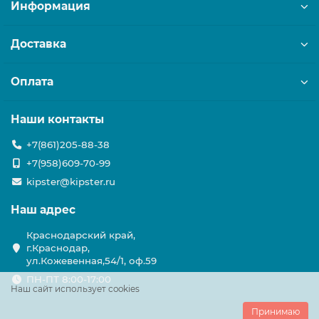
Информация
Доставка
Оплата
Наши контакты
+7(861)205-88-38
+7(958)609-70-99
kipster@kipster.ru
Наш адрес
Краснодарский край,
г.Краснодар,
ул.Кожевенная,54/1, оф.59
ПН-ПТ 8:00-17:00
Наш сайт использует cookies
Принимаю