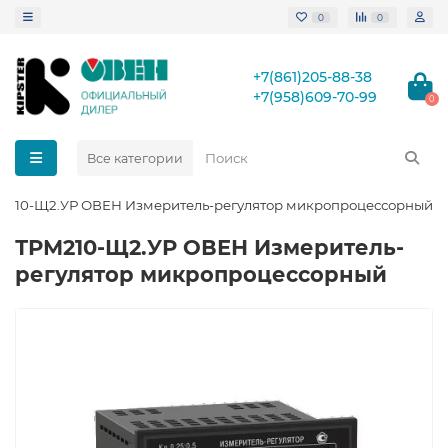
0
0
+7(861)205-88-38
+7(958)609-70-99
0
Все категории
М210-Щ2.УР ОВЕН Измеритель-регулятор микропроцессорный
ТРМ210-Щ2.УР ОВЕН Измеритель-
регулятор микропроцессорный