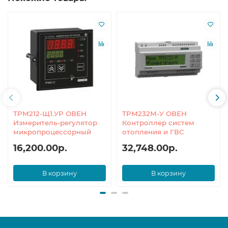
ТРМ212-Щ1.УР ОВЕН
ТРМ232М-У ОВЕН
Измеритель-регулятор
Контроллер систем
микропроцессорный
отопления и ГВС
16,200.00р.
32,748.00р.
В корзину
В корзину