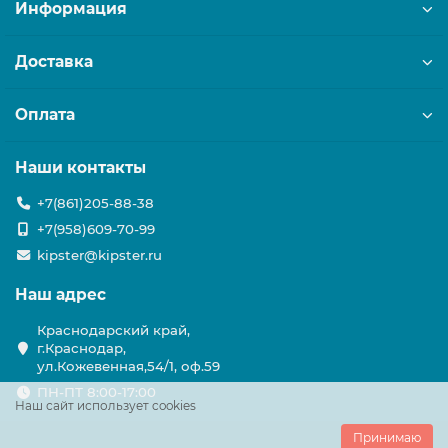
Информация
Доставка
Оплата
Наши контакты
+7(861)205-88-38
+7(958)609-70-99
kipster@kipster.ru
Наш адрес
Краснодарский край,
г.Краснодар,
ул.Кожевенная,54/1, оф.59
ПН-ПТ 8:00-17:00
Наш сайт использует cookies
Принимаю