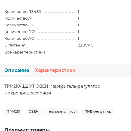
Количество RS485
1
Количество AI
1
Количество DI
1
Количество DO
1
Количество AO
1
U питания
220VAC
Все характеристики
Описание
Характеристики
ТРМ210-Щ2.УТ ОВЕН Измеритель-регулятор
микропроцессорный
ТРМ210
ОВЕН
терморегулятор
ПИД-регулятор
Похожие товары