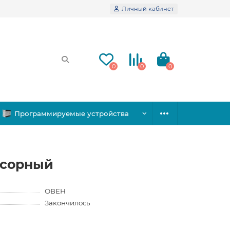
Личный кабинет
0
0
0
Программируемые устройства
ссорный
ОВЕН
Закончилось