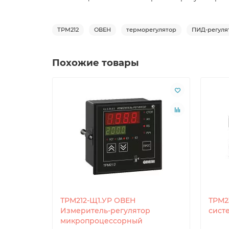
ТРМ212
ОВЕН
терморегулятор
ПИД-регуля
Похожие товары
ТРМ212-Щ1.УР ОВЕН
ТРМ2
Измеритель-регулятор
сист
микропроцессорный