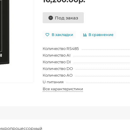
Под заказ
В закладки
В сравнение
Количество RS485
Количество AI
Количество DI
Количество DO
Количество AO
U питания
Все характеристики
микропроцессорный