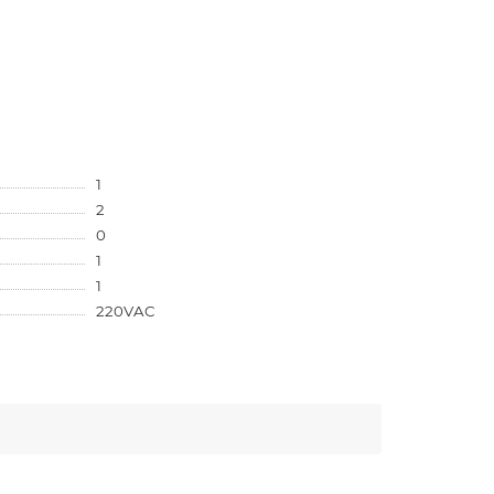
1
2
0
1
1
220VAC