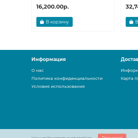
16,200.00р.
32,7
В корзину
В
Информация
Доста
О нас
Информ
Политика конфиденциальности
Карта п
Условия использования
Принимаю