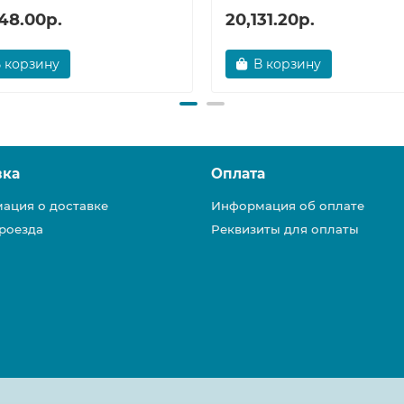
48.00р.
20,131.20р.
 корзину
В корзину
вка
Оплата
ация о доставке
Информация об оплате
роезда
Реквизиты для оплаты