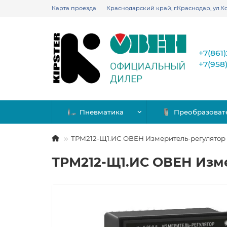
Карта проезда
Краснодарский край, г.Краснодар, ул.Ко
+7(861
+7(958
Пневматика
Преобразоват
ТРМ212-Щ1.ИС ОВЕН Измеритель-регулято
ТРМ212-Щ1.ИС ОВЕН Изм