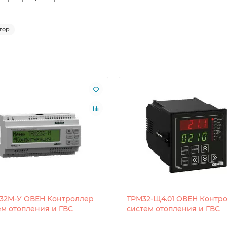
тор
32М-У ОВЕН Контроллер
ТРМ32-Щ4.01 ОВЕН Контр
ем отопления и ГВС
систем отопления и ГВС