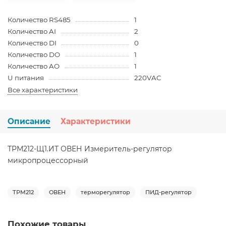
Количество RS485
1
Количество AI
2
Количество DI
0
Количество DO
1
Количество AO
1
U питания
220VAC
Все характеристики
Описание
Характеристики
ТРМ212-Щ1.ИТ ОВЕН Измеритель-регулятор
микропроцессорный
ТРМ212
ОВЕН
терморегулятор
ПИД-регулятор
Похожие товары