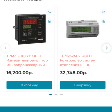
ТРМ212-Щ1.УР ОВЕН
ТРМ232М-У ОВЕН
Измеритель-регулятор
Контроллер систем
микропроцессорный
отопления и ГВС
16,200.00р.
32,748.00р.
В корзину
В корзину