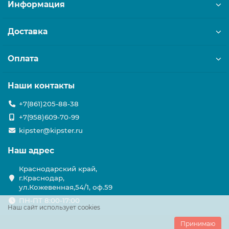
Информация
Доставка
Оплата
Наши контакты
+7(861)205-88-38
+7(958)609-70-99
kipster@kipster.ru
Наш адрес
Краснодарский край,
г.Краснодар,
ул.Кожевенная,54/1, оф.59
ПН-ПТ 8:00-17:00
Наш сайт использует cookies
Принимаю