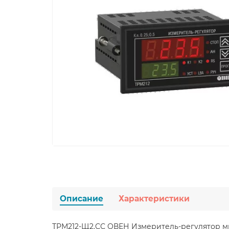
Описание
Характеристики
ТРМ212-Щ2.СС ОВЕН Измеритель-регулятор 