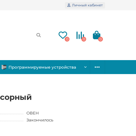
Личный кабинет
0
0
0
Программируемые устройства
ссорный
ОВЕН
Закончилось