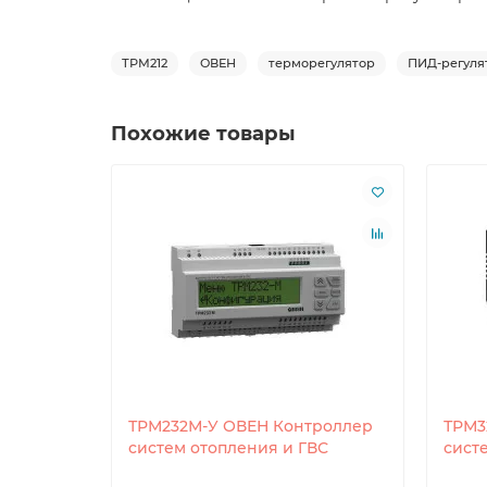
ТРМ212
ОВЕН
терморегулятор
ПИД-регуля
Похожие товары
ТРМ232М-У ОВЕН Контроллер
ТРМ3
систем отопления и ГВС
сист