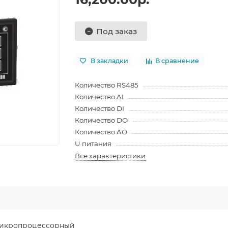
Под заказ
В закладки
В сравнение
Количество RS485
Количество AI
Количество DI
Количество DO
Количество AO
U питания
Все характеристики
микропроцессорный