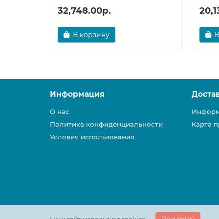
32,748.00р.
20,1
В корзину
В
Информация
Доста
О нас
Информ
Политика конфиденциальности
Карта п
Условия использования
Принимаю