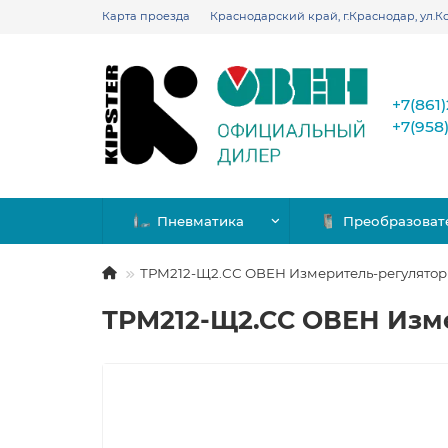
Карта проезда
Краснодарский край, г.Краснодар, ул.Ко
+7(861
+7(958
Пневматика
Преобразоват
ТРМ212-Щ2.СС ОВЕН Измеритель-регулято
ТРМ212-Щ2.СС ОВЕН Изм