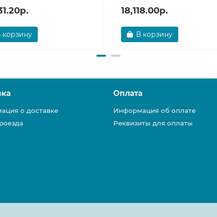
31.20р.
18,118.00р.
 корзину
В корзину
вка
Оплата
ация о доставке
Информация об оплате
роезда
Реквизиты для оплаты