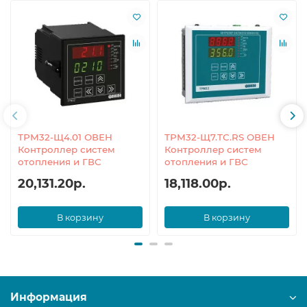
ТРМ32-Щ4.01 ОВЕН
ТРМ32-Щ7.ТС.RS ОВЕН
Контроллер систем
Контроллер систем
отопления и ГВС
отопления и ГВС
20,131.20р.
18,118.00р.
В корзину
В корзину
Информация