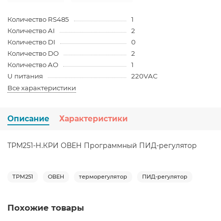
Количество RS485
1
Количество AI
2
Количество DI
0
Количество DO
2
Количество AO
1
U питания
220VAC
Все характеристики
Описание
Характеристики
ТРМ251-Н.КРИ ОВЕН Программный ПИД-регулятор
ТРМ251
ОВЕН
терморегулятор
ПИД-регулятор
Похожие товары