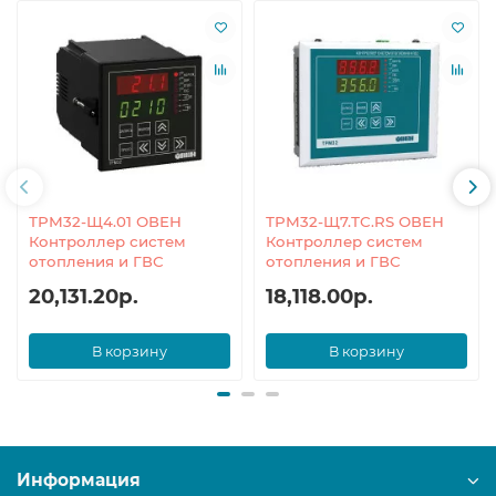
ТРМ32-Щ4.01 ОВЕН
ТРМ32-Щ7.ТС.RS ОВЕН
Контроллер систем
Контроллер систем
отопления и ГВС
отопления и ГВС
20,131.20р.
18,118.00р.
В корзину
В корзину
Информация