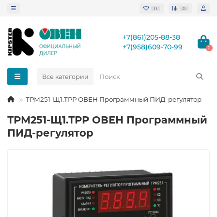
0
0
+7(861)205-88-38
+7(958)609-70-99
0
Все категории
ТРМ251-Щ1.ТРР ОВЕН Программный ПИД-регулятор
ТРМ251-Щ1.ТРР ОВЕН Программный
ПИД-регулятор