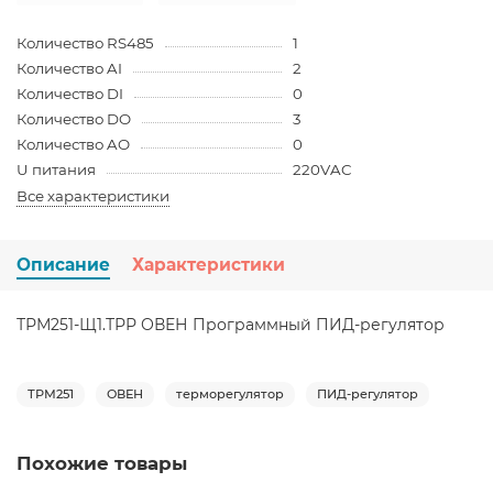
Количество RS485
1
Количество AI
2
Количество DI
0
Количество DO
3
Количество AO
0
U питания
220VAC
Все характеристики
Описание
Характеристики
ТРМ251-Щ1.ТРР ОВЕН Программный ПИД-регулятор
ТРМ251
ОВЕН
терморегулятор
ПИД-регулятор
Похожие товары