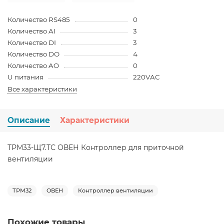
Количество RS485
0
Количество AI
3
Количество DI
3
Количество DO
4
Количество AO
0
U питания
220VAC
Все характеристики
Описание
Характеристики
ТРМ33-Щ7.ТС ОВЕН Контроллер для приточной
вентиляции
ТРМ32
ОВЕН
Контроллер вентиляции
Похожие товары