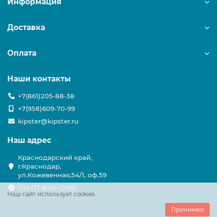
Информация
Доставка
Оплата
Наши контакты
+7(861)205-88-38
+7(958)609-70-99
kipster@kipster.ru
Наш адрес
Краснодарский край,
г.Краснодар,
ул.Кожевенная,54/1, оф.59
ПН-ПТ 8:00-17:00
Наш сайт использует cookies
Принимаю