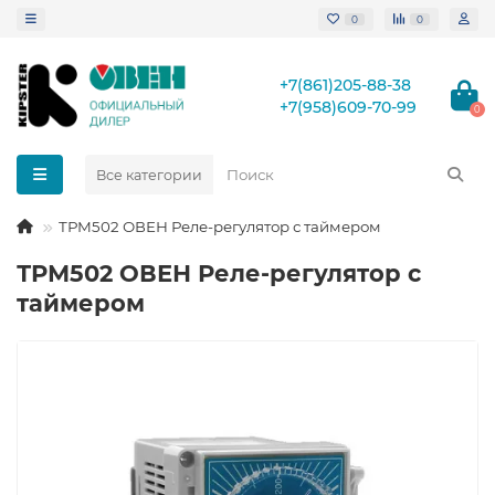
0
0
+7(861)205-88-38
+7(958)609-70-99
0
Все категории
ТРМ502 ОВЕН Реле-регулятор с таймером
ТРМ502 ОВЕН Реле-регулятор с
таймером