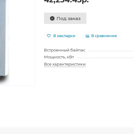
Под заказ
В закладки
В сравнение
Встроенный байпас
Мощность, кВт
Все характеристики