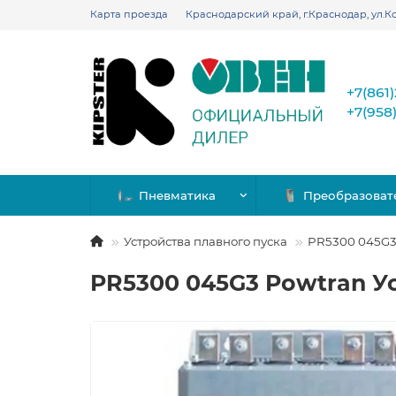
Карта проезда
Краснодарский край, г.Краснодар, ул.Ко
+7(861
+7(958
Пневматика
Преобразоват
Устройства плавного пуска
PR5300 045G3 
PR5300 045G3 Powtran Ус