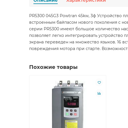
Описание
Характеристики
PR5300 045G3 Powtran 45kw, 3ф Устройство п
встроенным байпасом нового поколения с но
серии PR5300 имеют большое количество нас
позволяет легко интегрировать устройство п
экрана переведен на множество языков. 16 
повреждения мотора при старте. Возможност
Похожие товары