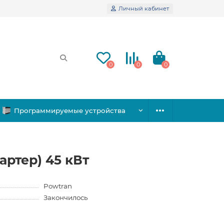
Личный кабинет
0
0
0
Программируемые устройства
артер) 45 кВт
Powtran
Закончилось