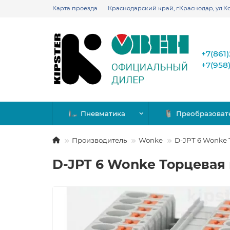
Карта проезда
Краснодарский край, г.Краснодар, ул.Ко
+7(861
+7(958
Пневматика
Преобразоват
Производитель
Wonke
D-JPT 6 Wonke
D-JPT 6 Wonke Торцевая