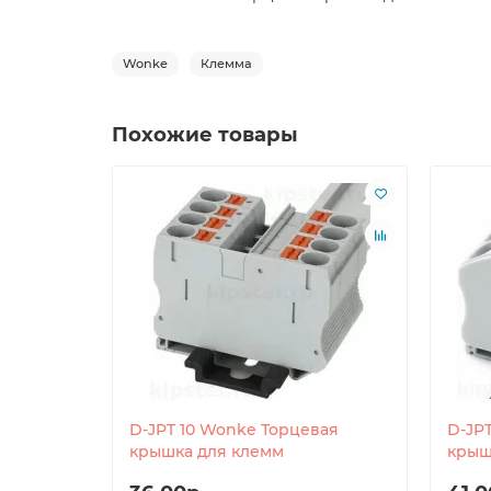
Wonke
Клемма
Похожие товары
D-JPT 10 Wonke Торцевая
D-JP
крышка для клемм
крыш