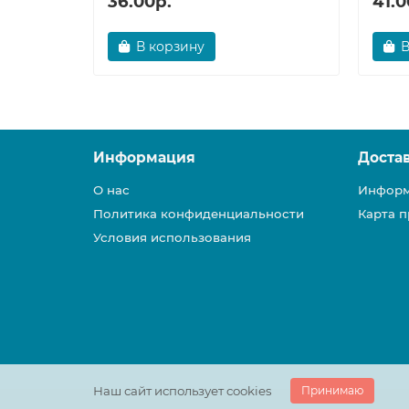
36.00р.
41.0
В корзину
В
Информация
Доста
О нас
Информ
Политика конфиденциальности
Карта п
Условия использования
Наш сайт использует cookies
Принимаю