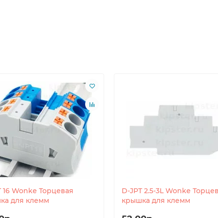
T 16 Wonke Торцевая
D-JPT 2.5-3L Wonke Торце
ка для клемм
крышка для клемм