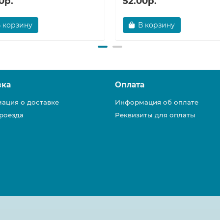
0р.
52.00р.
 корзину
В корзину
вка
Оплата
ация о доставке
Информация об оплате
роезда
Реквизиты для оплаты