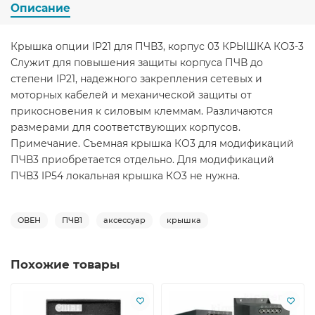
Описание
Крышка опции IP21 для ПЧВ3, корпус 03 КРЫШКА КО3-3
Служит для повышения защиты корпуса ПЧВ до
степени IP21, надежного закрепления сетевых и
моторных кабелей и механической защиты от
прикосновения к силовым клеммам. Различаются
размерами для соответствующих корпусов.
Примечание. Съемная крышка КО3 для модификаций
ПЧВ3 приобретается отдельно. Для модификаций
ПЧВ3 IP54 локальная крышка КО3 не нужна.
ОВЕН
ПЧВ1
аксессуар
крышка
Похожие товары