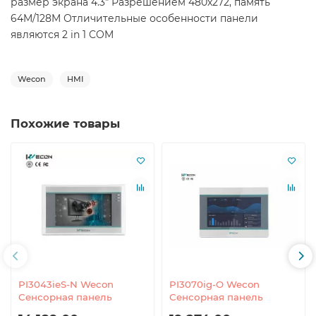
размер экрана 4.3" Разрешением 480x272, память
64M/128M Отличительные особенности панели
являются 2 in 1 COM
Wecon
HMI
Похожие товары
PI3043ieS-N Wecon
PI3070ig-O Wecon
Сенсорная панель
Сенсорная панель