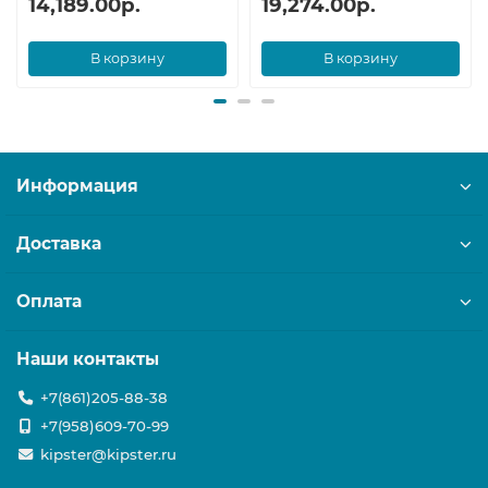
14,189.00р.
19,274.00р.
В корзину
В корзину
Информация
Доставка
Оплата
Наши контакты
+7(861)205-88-38
+7(958)609-70-99
kipster@kipster.ru