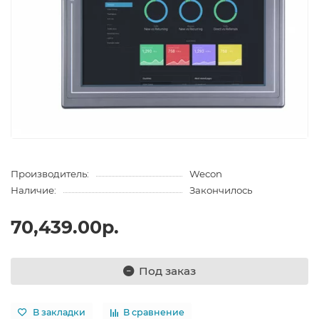
Производитель:
Wecon
Наличие:
Закончилось
70,439.00р.
Под заказ
В закладки
В сравнение