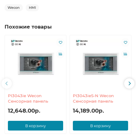
Wecon
HMI
Похожие товары
PI3043ie Wecon
PI3043ieS-N Wecon
Сенсорная панель
Сенсорная панель
12,648.00р.
14,189.00р.
В корзину
В корзину