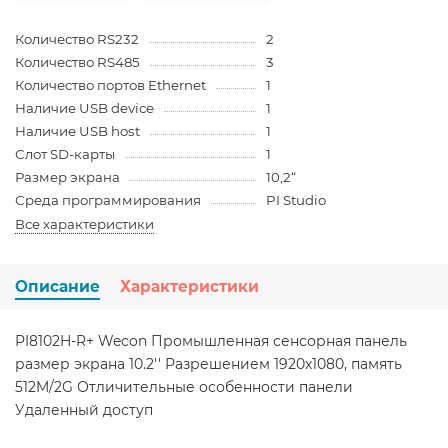
Количество RS232
2
Количество RS485
3
Количество портов Ethernet
1
Наличие USB device
1
Наличие USB host
1
Слот SD-карты
1
Размер экрана
10,2“
Среда программирования
PI Studio
Все характеристики
Описание
Характеристики
PI8102H-R+ Wecon Промышленная сенсорная панель
размер экрана 10.2'' Разрешением 1920x1080, память
512M/2G Отличительные особенности панели
Удаленный доступ